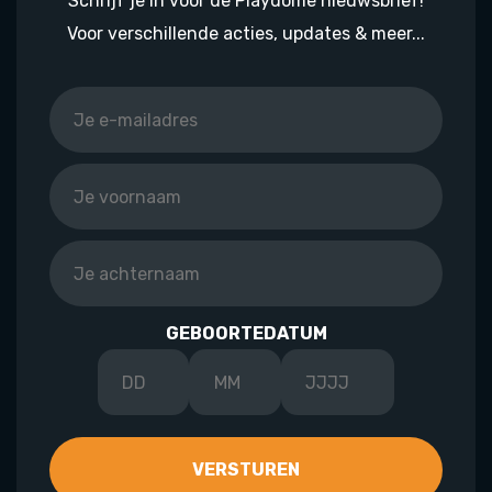
Schrijf je in voor de Playdôme nieuwsbrief!
Voor verschillende acties, updates & meer...
GEBOORTEDATUM