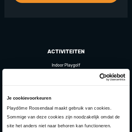
ACTIVITEITEN
Indoor Playgolf
Speeltuin
Karten
Je cookievoorkeuren
Bowlen
Playdôme Roosendaal maakt gebruik van cookies.
Game of Karts
Sommige van deze cookies zijn noodzakelijk omdat de
Hakbijl gooien
site het anders niet naar behoren kan functioneren.