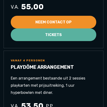
55,00
V.A.
NEEM CONTACT OP
TICKETS
VANAF 4 PERSONEN
PLAYDÔME ARRANGEMENT
Een arrangement bestaande uit 2 sessies
playkarten met prijsuitreiking, 1 uur
hyperbowlen met diner.
53,50
V.A.
P.P.