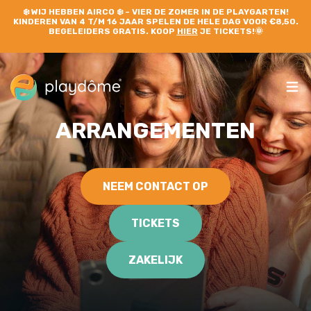
❄️
WIJ HEBBEN AIRCO
❄️ – VIER DE ZOMER IN DE PLAYGARTEN!
KINDEREN VAN 4 T/M 16 JAAR SPELEN DE HELE DAG VOOR €8,50.
BEGELEIDERS GRATIS. KOOP
HIER
JE TICKETS!🌞
ARRANGEMENTEN
NEEM CONTACT OP
TICKETS
ZAKELIJK