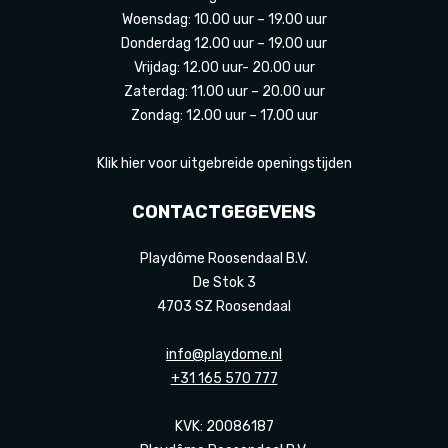
Woensdag: 10.00 uur – 19.00 uur
Donderdag 12.00 uur – 19.00 uur
Vrijdag: 12.00 uur- 20.00 uur
Zaterdag: 11.00 uur – 20.00 uur
Zondag: 12.00 uur – 17.00 uur
Klik hier voor uitgebreide openingstijden
CONTACTGEGEVENS
Playdôme Roosendaal B.V.
De Stok 3
4703 SZ Roosendaal
info@playdome.nl
+31 165 570 777
KVK: 20086187