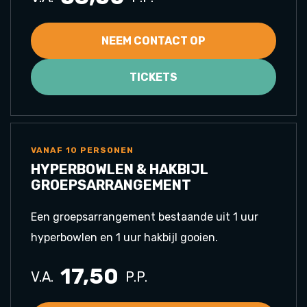
NEEM CONTACT OP
TICKETS
VANAF 10 PERSONEN
HYPERBOWLEN & HAKBIJL
GROEPSARRANGEMENT
Een groepsarrangement bestaande uit 1 uur
hyperbowlen en 1 uur hakbijl gooien.
17,50
V.A.
P.P.