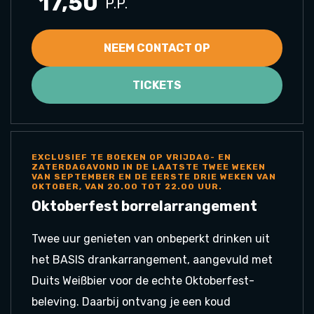
17,50
P.P.
NEEM CONTACT OP
TICKETS
EXCLUSIEF TE BOEKEN OP VRIJDAG- EN
ZATERDAGAVOND IN DE LAATSTE TWEE WEKEN
VAN SEPTEMBER EN DE EERSTE DRIE WEKEN VAN
OKTOBER, VAN 20.00 TOT 22.00 UUR.
Oktoberfest borrelarrangement
Twee uur genieten van onbeperkt drinken uit
het BASIS drankarrangement, aangevuld met
Duits Weißbier voor de echte Oktoberfest-
beleving. Daarbij ontvang je een koud