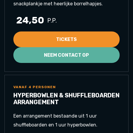
snackplankje met heerlijke borrelhapjes.
24,50
P.P.
TICKETS
NEEM CONTACT OP
VANAF 4 PERSONEN
HYPERBOWLEN & SHUFFLEBOARDEN
ARRANGEMENT
Een arrangement bestaande uit 1 uur
shuffleboarden en 1 uur hyperbowlen.