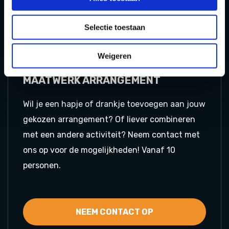
TICKETS
Selectie toestaan
Weigeren
NEEM CONTACT MET ONS OP VOOR MEER
INFORMATIE
MAATWERK ARRANGEMENT
Wil je een hapje of drankje toevoegen aan jouw
gekozen arrangement? Of liever combineren
met een andere activiteit? Neem contact met
ons op voor de mogelijkheden! Vanaf 10
personen.
NEEM CONTACT OP