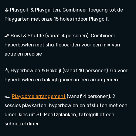
⛳ Playgolf & Playgarten. Combineer toegang tot de
Playgarten met onze 15 holes indoor Playgolf.
🎳 Bowl & Shuffle (vanaf 4 personen). Combineer
hyperbowlen met shuffleboarden voor een mix van
actie en precisie
🪓 Hyperbowlen & Hakbijl (vanaf 10 personen). Ga voor
hyperbowlen en hakbijl gooien in één arrangement
🏎️
Playdôme arrangement
(vanaf 4 personen). 2
sessies playkarten, hyperbowlen en afsluiten met een
diner: kies uit St. Moritzplanken, tafelgrill of een
schnitzel diner