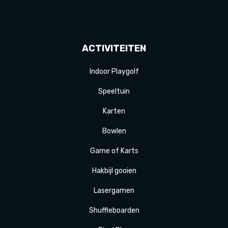
ACTIVITEITEN
Indoor Playgolf
Speeltuin
Karten
Bowlen
Game of Karts
Hakbijl gooien
Laser
gamen
Shuffle
boarden