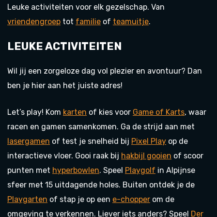
Leuke activiteiten voor elk gezelschap. Van
vriendengroep
tot
familie
of
teamuitje
.
LEUKE ACTIVITEITEN
Wil jij een zorgeloze dag vol plezier en avontuur? Dan
ben je hier aan het juiste adres!
Let’s play! Kom
karten
of kies voor
Game of Karts
, waar
racen en gamen samenkomen. Ga de strijd aan met
lasergamen
of test je snelheid bij
Pixel Play
op de
interactieve vloer. Gooi raak bij
hakbijl gooien
of scoor
punten met
hyperbowlen
. Speel
Playgolf
in Alpijnse
sfeer met 15 uitdagende holes. Buiten ontdek je de
Playgarten
of stap je op een
e-chopper
om de
omgeving te verkennen. Liever iets anders? Speel
Der