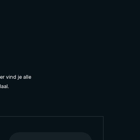
r vind je alle
aal.