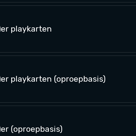
)er playkarten
)er playkarten (oproepbasis)
)er (oproepbasis)