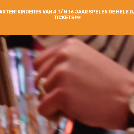
YGARTEN! KINDEREN VAN 4 T/M 16 JAAR SPELEN DE HELE
TICKETS!🌞