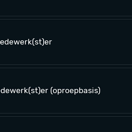
medewerk(st)er
edewerk(st)er (oproepbasis)