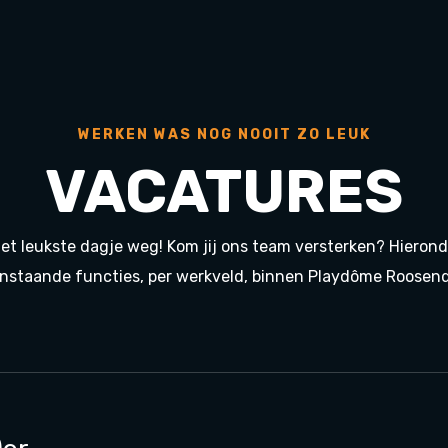
WERKEN WAS NOG NOOIT ZO LEUK
VACATURES
t leukste dagje weg! Kom jij ons team versterken? Hieronde
nstaande functies, per werkveld, binnen Playdôme Roosend