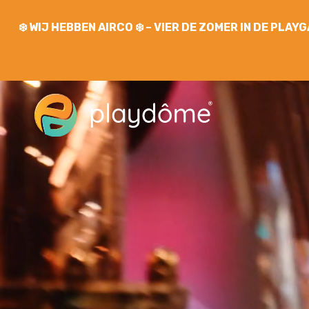
❄️
WIJ HEBBEN AIRCO
❄️ – VIER DE ZOMER IN DE PLA