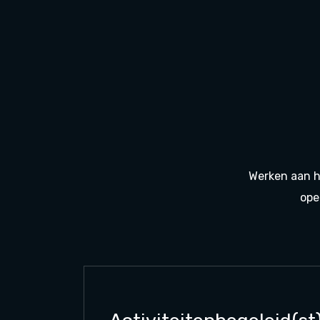
Werken aan he
ope