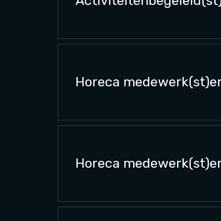
Activiteitenbegeleid(st
Horeca medewerk(st)e
Horeca medewerk(st)er