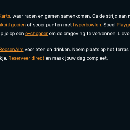
Karts
, waar racen en gamen samenkomen. Ga de strijd aan
kbijl gooien
of scoor punten met
hyperbowlen
. Speel
Playg
ap je op een
e-chopper
om de omgeving te verkennen. Liever
RoosenAlm
voor eten en drinken. Neem plaats op het terras
kje.
Reserveer direct
en maak jouw dag compleet.