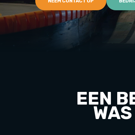
NEEM CONTACT OP
BEDRI
EEN B
WAS 