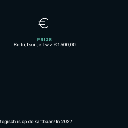
PRIJS
Bedrijfsuitje t.w.v. €1.500,00
tegisch is op de kartbaan! In 2027