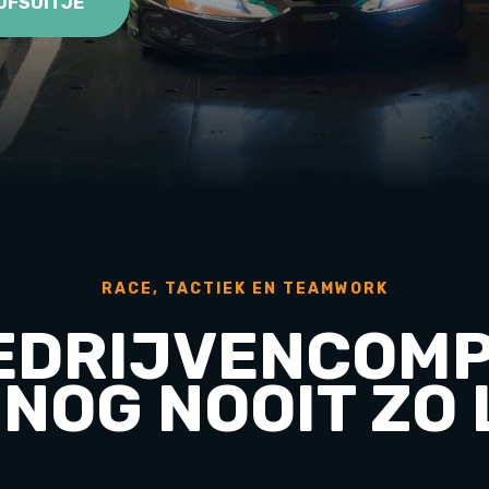
JFSUITJE
RACE, TACTIEK EN TEAMWORK
EDRIJVENCOMP
NOG NOOIT ZO