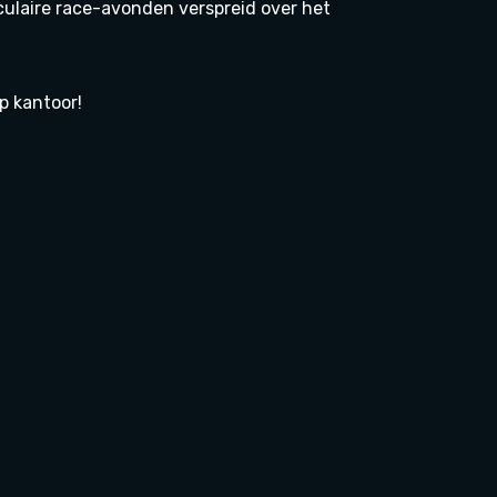
ulaire race-avonden verspreid over het
p kantoor!