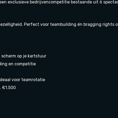
en exclusieve bedrijvencompetitie bestaande uit 6 spectac
 gezelligheid. Perfect voor teambuilding én bragging rights o
t scherm op je kartstuur
ing en competitie
 ideaal voor teamrotatie
v. €1.500