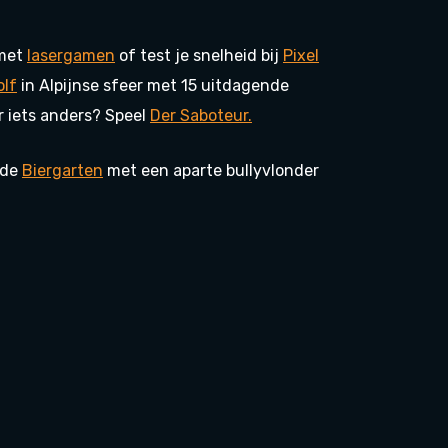
 met
lasergamen
of test je snelheid bij
Pixel
olf
in Alpijnse sfeer met 15 uitdagende
 iets anders? Speel
Der Saboteur.
 de
Biergarten
met een aparte bullyvlonder