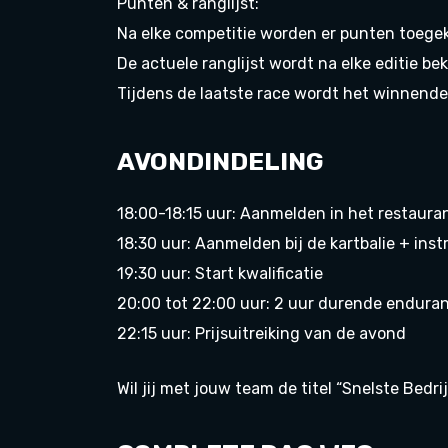
Punten & ranglijst:
Na elke competitie worden er punten toege
De actuele ranglijst wordt na elke editie b
Tijdens de laatste race wordt het winnende 
AVONDINDELING
18:00-18:15 uur: Aanmelden in het restaura
18:30 uur: Aanmelden bij de kartbalie + inst
19:30 uur: Start kwalificatie
20:00 tot 22:00 uur: 2 uur durende endura
22:15 uur: Prijsuitreiking van de avond
Wil jij met jouw team de titel “Snelste Bed