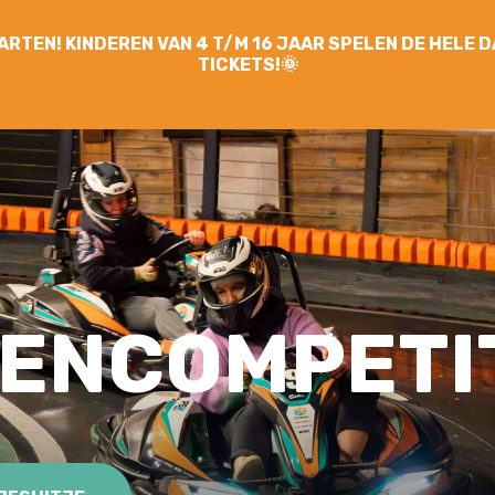
YGARTEN! KINDEREN VAN 4 T/M 16 JAAR SPELEN DE HELE
TICKETS!🌞
ENCOMPETI