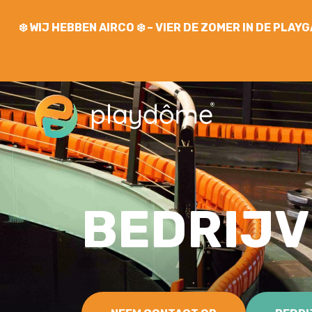
❄️
WIJ HEBBEN AIRCO
❄️ – VIER DE ZOMER IN DE PLA
BEDRIJV