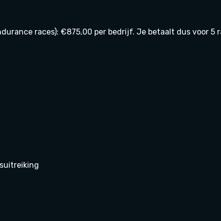
urance races): €875,00 per bedrijf. Je betaalt dus voor 5 rac
suitreiking