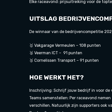
Elke raceavond: prijsuitreiking voor de topt
UITSLAG BEDRIJVENCOMP
De winnaar van de bedrijvencompetitie 202
🥇 Vakgarage Vermeulen – 108 punten
🥈 Veerman ICT – 91 punten
🥉 Cornelissen Transport – 91 punten
HOE WERKT HET?
Inschrijving: Schrijf jouw bedrijf in voor de
Teams samenstellen: Per raceavond nemen er
verschillen. Natuurlijk zijn supporters ook