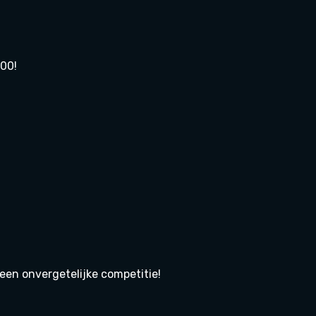
500!
en onvergetelijke competitie!