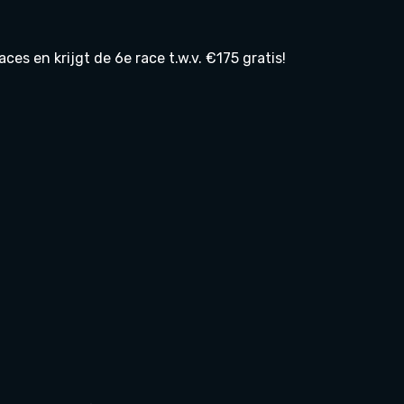
es en krijgt de 6e race t.w.v. €175 gratis!