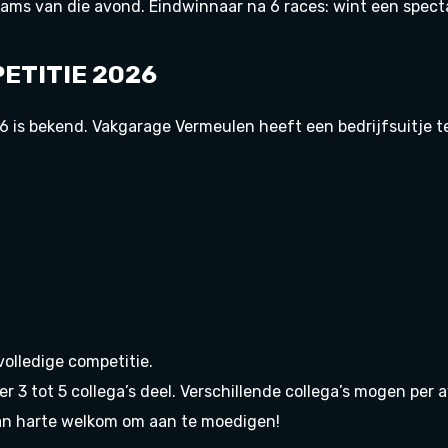
eams van die avond. Eindwinnaar na 6 races: wint een spectacu
ETITIE 2026
6 is bekend. Vakgarage Vermeulen heeft een bedrijfsuitje 
 volledige competitie.
 3 tot 5 collega’s deel. Verschillende collega’s mogen pe
 van harte welkom om aan te moedigen!