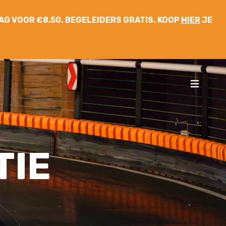
 DAG VOOR €8,50. BEGELEIDERS GRATIS. KOOP
HIER
JE
TIE