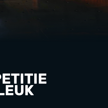
ETITIE
 LEUK