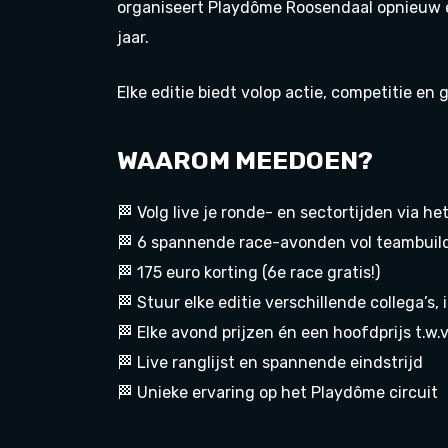
organiseert Playdôme Roosendaal opnieuw e
jaar.
Elke editie biedt volop actie, competitie en
WAAROM MEEDOEN?
🏁 Volg live je ronde- en sectortijden via he
🏁 6 spannende race-avonden vol teambuild
🏁 175 euro korting (6e race gratis!)
🏁 Stuur elke editie verschillende collega’s,
🏁 Elke avond prijzen én een hoofdprijs t.w.
🏁 Live ranglijst en spannende eindstrijd
🏁 Unieke ervaring op het Playdôme circuit