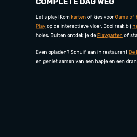
COMPLETE DAG WEG
Let’s play! Kom
karten
of kies voor
Game of 
Play
op de interactieve vloer. Gooi raak bij
ha
holes. Buiten ontdek je de
Playgarten
of st
Even opladen? Schuif aan in restaurant
De 
en geniet samen van een hapje en een dran