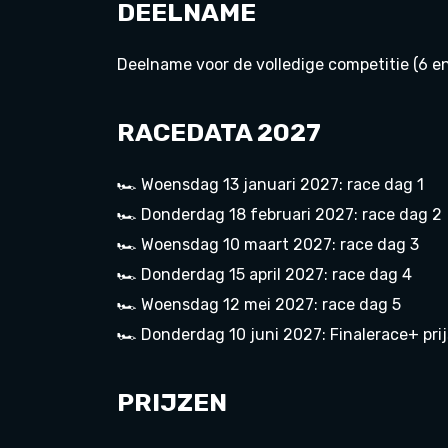
DEELNAME
Deelname voor de volledige competitie (6 end
RACEDATA 2027
🏎️ Woensdag 13 januari 2027: race dag 1
🏎️ Donderdag 18 februari 2027: race dag 2
🏎️ Woensdag 10 maart 2027: race dag 3
🏎️ Donderdag 15 april 2027: race dag 4
🏎️ Woensdag 12 mei 2027: race dag 5
🏎️ Donderdag 10 juni 2027: Finalerace+ prij
PRIJZEN