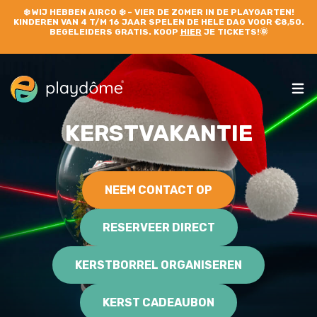
❄️
WIJ HEBBEN AIRCO
❄️ – VIER DE ZOMER IN DE PLAYGARTEN!
KINDEREN VAN 4 T/M 16 JAAR SPELEN DE HELE DAG VOOR €8,50.
BEGELEIDERS GRATIS. KOOP
HIER
JE TICKETS!🌞
KERSTVAKANTIE
NEEM CONTACT OP
RESERVEER DIRECT
KERSTBORREL ORGANISEREN
KERST CADEAUBON