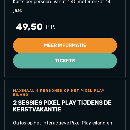
Karts per persoon. Vanaf 1.40 meter en/of 14
jaar.
49,50
P.P.
MEER INFORMATIE
TICKETS
MAXIMAAL 4 PERSONEN OP HET PIXEL PLAY
EILAND
2 SESSIES PIXEL PLAY TIJDENS DE
KERSTVAKANTIE
Ga los op het interactieve Pixel Play eiland en