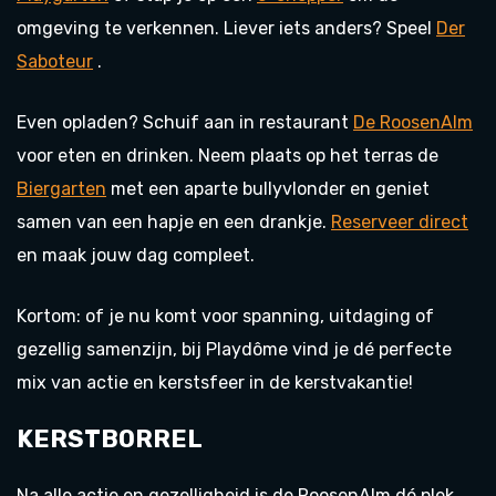
omgeving te verkennen. Liever iets anders? Speel
Der
Saboteur
.
Even opladen? Schuif aan in restaurant
De RoosenAlm
voor eten en drinken. Neem plaats op het terras de
Biergarten
met een aparte bullyvlonder en geniet
samen van een hapje en een drankje.
Reserveer direct
en maak jouw dag compleet.
Kortom: of je nu komt voor spanning, uitdaging of
gezellig samenzijn, bij Playdôme vind je dé perfecte
mix van actie en kerstsfeer in de kerstvakantie!
KERSTBORREL
Na alle actie en gezelligheid is de RoosenAlm dé plek