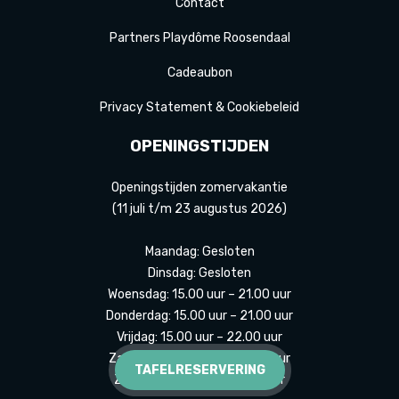
Contact
Partners Playdôme Roosendaal
Cadeaubon
Privacy Statement & Cookiebeleid
OPENINGSTIJDEN
Openingstijden zomervakantie
(11 juli t/m 23 augustus 2026)
Maandag: Gesloten
Dinsdag: Gesloten
Woensdag: 15.00 uur – 21.00 uur
Donderdag: 15.00 uur – 21.00 uur
Vrijdag: 15.00 uur – 22.00 uur
Zaterdag: 12:00 uur – 22:00 uur
TAFELRESERVERING
Zondag: 12:00 uur – 20:00 uur