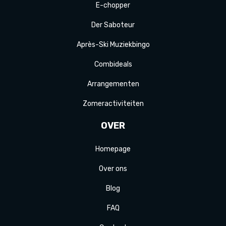
E-
chopper
Der
Saboteur
Après-Ski
Muziek
bingo
Combi
deals
Arrange
menten
Zomer
activiteit
en
OVER
Homepage
Over ons
Blog
FAQ