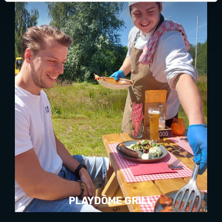
PLAYDÔME GRILL