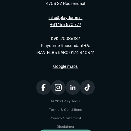
4703 SZ Roosendaal
info@playdome.nl
+31 165 570 777
KVK: 20086187
Playdôme Roosendaal B.V.
IBAN: NL85 RABO 0174 3403 11
Google maps
© 2021 Playdome
Terms & Conditions
Privacy Statement
Disclaimer