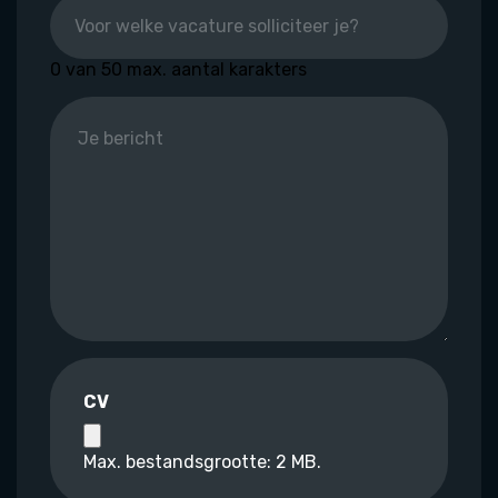
0 van 50 max. aantal karakters
CV
Max. bestandsgrootte: 2 MB.