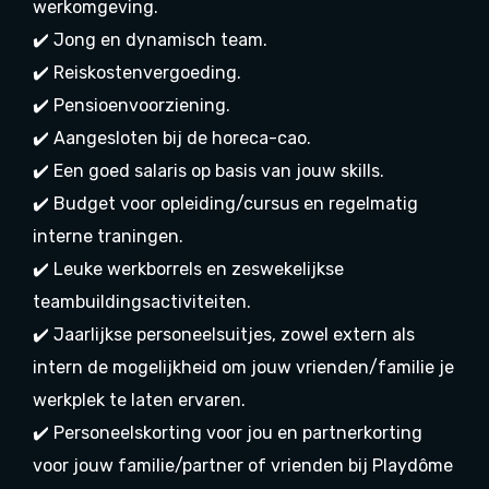
werkomgeving.
✔️ Jong en dynamisch team.
✔️ Reiskostenvergoeding.
✔️ Pensioenvoorziening.
✔️ Aangesloten bij de horeca-cao.
✔️ Een goed salaris op basis van jouw skills.
✔️ Budget voor opleiding/cursus en regelmatig
interne traningen.
✔️ Leuke werkborrels en zeswekelijkse
teambuildingsactiviteiten.
✔️ Jaarlijkse personeelsuitjes, zowel extern als
intern de mogelijkheid om jouw vrienden/familie je
werkplek te laten ervaren.
✔️ Personeelskorting voor jou en partnerkorting
voor jouw familie/partner of vrienden bij Playdôme