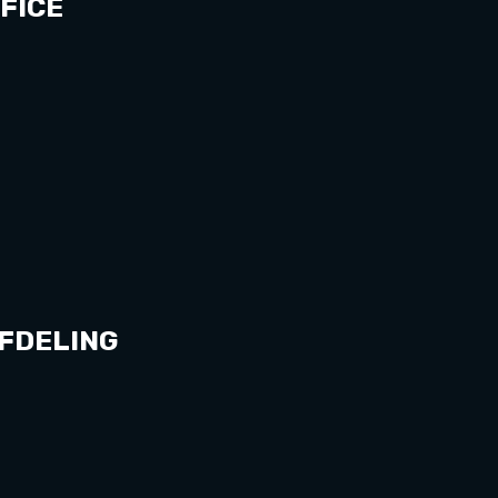
FICE
FDELING