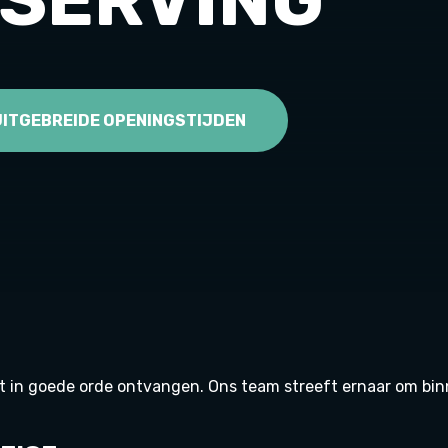
UITGEBREIDE OPENINGSTIJDEN
het in goede orde ontvangen. Ons team streeft ernaar om bi