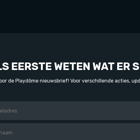
LS EERSTE WETEN WAT ER S
 voor de Playdôme nieuwsbrief! Voor verschillende acties, upd