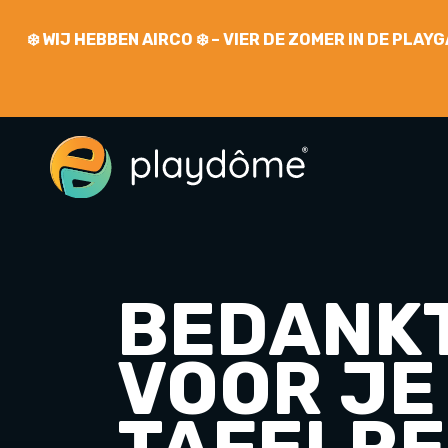
❄️
WIJ HEBBEN AIRCO
❄️ – VIER DE ZOMER IN DE PLA
BEDANK
VOOR JE
TAFELRE