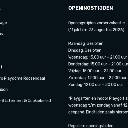
R
OPENINGSTIJDEN
age
Openingstijden zomervakantie
(11 juli t/m 23 augustus 2026)
ns
Maandag: Gesloten
Dinsdag: Gesloten
Woensdag: 15.00 uur – 21.00 uur
Donderdag: 15.00 uur – 21.00 uu
ct
Vrijdag: 15.00 uur – 22.00 uur
Zaterdag: 12:00 uur – 22:00 uur
rs Playdôme Roosendaal
Zondag: 12:00 uur – 20:00 uur
ubon
*Playgarten en Indoor Playgolf z
y Statement & Cookiebeleid
woensdag t/m zondag vanaf 12.
geopend. Eindtijden zoals hierbo
Reguliere openingstijden