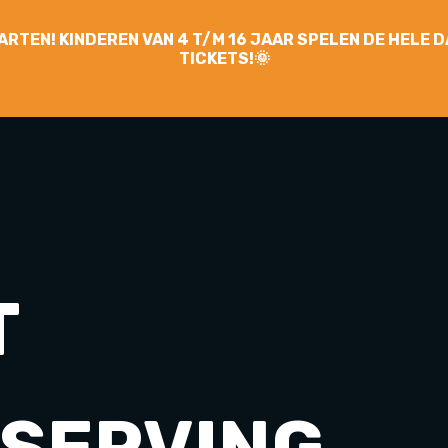
YGARTEN! KINDEREN VAN 4 T/M 16 JAAR SPELEN DE HELE
TICKETS!🌞
T
SERVING