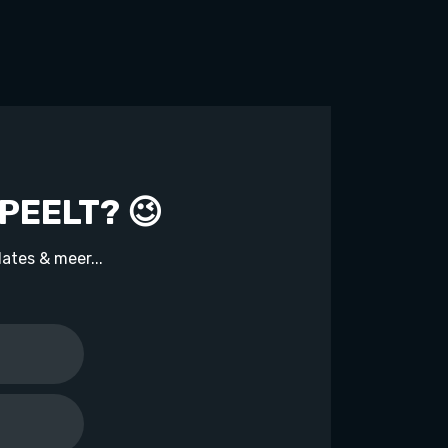
PEELT? 😉
ates & meer...