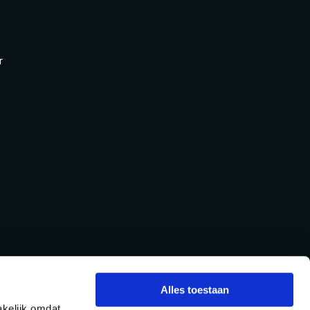
r
Alles toestaan
kelijk omdat