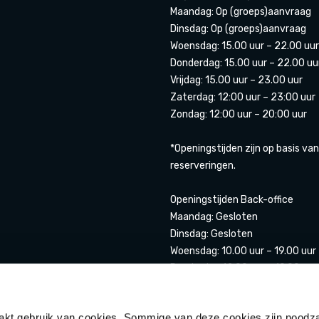
Maandag: Op (groeps)aanvraag
Dinsdag: Op (groeps)aanvraag
Woensdag: 15.00 uur – 22.00 uur
Donderdag: 15.00 uur – 22.00 uu
Vrijdag: 15.00 uur – 23.00 uur
Zaterdag: 12:00 uur – 23:00 uur
Zondag: 12:00 uur – 20:00 uur
*Openingstijden zijn op basis van
reserveringen.
Openingstijden Back-office
Maandag: Gesloten
Dinsdag: Gesloten
Woensdag: 10.00 uur – 19.00 uur
Donderdag 12.00 uur – 19.00 uur
Vrijdag: 12.00 uur- 20.00 uur
Zaterdag: 11.00 uur – 20.00 uur
t gebruik van cookies. Sommige van deze cookies zijn noodza