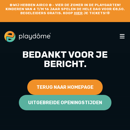
❄️
WIJ HEBBEN AIRCO
❄️ – VIER DE ZOMER IN DE PLAYGARTEN!
KINDEREN VAN 4 T/M 16 JAAR SPELEN DE HELE DAG VOOR €8,50.
BEGELEIDERS GRATIS. KOOP
HIER
JE TICKETS!🌞
BEDANKT VOOR JE
BERICHT.
TERUG NAAR HOMEPAGE
UITGEBREIDE OPENINGSTIJDEN