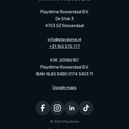
Playdôme Roosendaal B.V.
De Stok 3
4703 SZ Roosendaal
info@playdome.nl
+31 165 570 777
KVK: 20086187
Playdôme Roosendaal B.V.
IBAN: NL85 RABO 0174 3403 11
Google maps
© 2021 Playdome