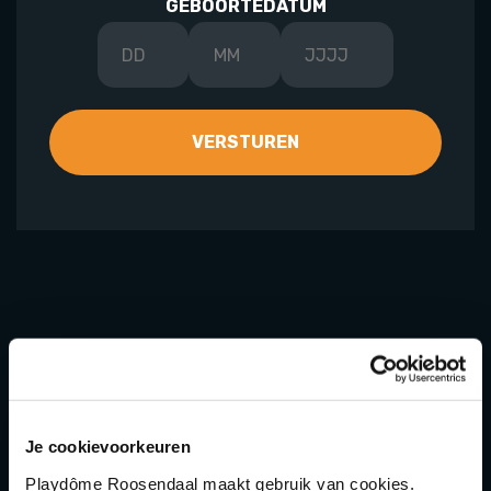
GEBOORTEDATUM
ACTIVITEITEN
Indoor Playgolf
Je cookievoorkeuren
Speeltuin
Playdôme Roosendaal maakt gebruik van cookies.