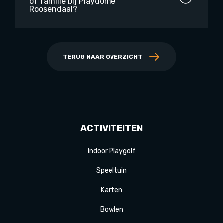
of familie bij Playdôme
Roosendaal?
TERUG NAAR OVERZICHT
ACTIVITEITEN
Indoor Playgolf
Speeltuin
Karten
Bowlen