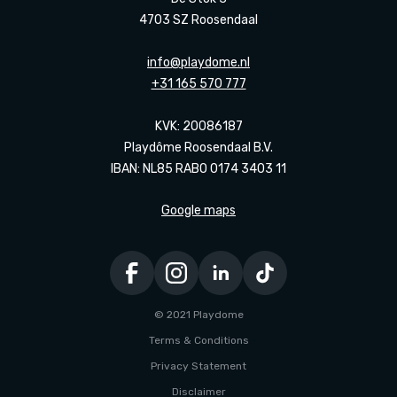
4703 SZ Roosendaal
info@playdome.nl
+31 165 570 777
KVK: 20086187
Playdôme Roosendaal B.V.
IBAN: NL85 RABO 0174 3403 11
Google maps
© 2021 Playdome
Terms & Conditions
Privacy Statement
Disclaimer