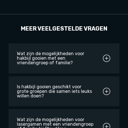
MEER VEELGESTELDE VRAGEN
Wat zijn de mogelijkheden voor
hakbijl gooien met een
vriendengroep of familie?
Is hakbijl gooien geschikt voor
grote groepen die samen iets leuks
willen doen?
Wat zijn de mogelijkheden voor
lasergamen met een vriendengroep