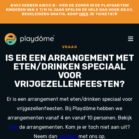
❄️
WIJ HEBBEN AIRCO
❄️ – VIER DE ZOMER IN DE PLAYGARTEN!
KINDEREN VAN 4 T/M 16 JAAR SPELEN DE HELE DAG VOOR €8,50.
BEGELEIDERS GRATIS. KOOP
HIER
JE TICKETS!🌞
VRAAG
IS ER EEN ARRANGEMENT MET
ETEN/DRINKEN SPECIAAL
VOOR
VRIJGEZELLENFEESTEN?
Er is een arrangement met eten/drinken speciaal voor
vrijgezellenfeesten. Bij Playdôme hebben we
arrangementen vanaf 4 en vanaf 10 personen. Bekijk
hier
de arrangementen. Kom je er toch niet aan uit?
Neem dan
contact
met ons op.