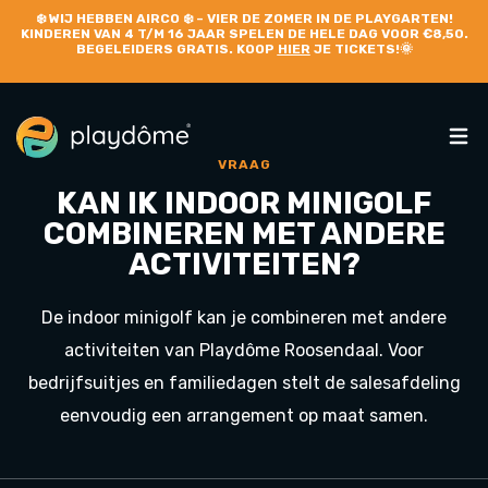
❄️
WIJ HEBBEN AIRCO
❄️ – VIER DE ZOMER IN DE PLAYGARTEN!
KINDEREN VAN 4 T/M 16 JAAR SPELEN DE HELE DAG VOOR €8,50.
BEGELEIDERS GRATIS. KOOP
HIER
JE TICKETS!🌞
VRAAG
KAN IK INDOOR MINIGOLF
COMBINEREN MET ANDERE
ACTIVITEITEN?
De indoor minigolf kan je combineren met andere
activiteiten van Playdôme Roosendaal. Voor
bedrijfsuitjes en familiedagen stelt de salesafdeling
eenvoudig een arrangement op maat samen.