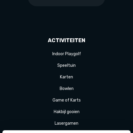
ACTIVITEITEN
Indoor Playgolf
Speeltuin
Karten
Bowlen
Game of Karts
Hakbijl gooien
Laser
gamen