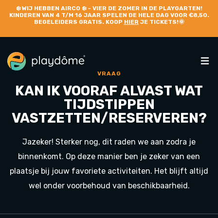
❄️
WIJ HEBBEN AIRCO
❄️ – VIER DE ZOMER IN DE PLAYGARTEN!
KINDEREN VAN 4 T/M 16 JAAR SPELEN DE HELE DAG VOOR €8,50.
BEGELEIDERS GRATIS. KOOP
HIER
JE TICKETS!🌞
VRAAG
KAN IK VOORAF ALVAST WAT
TIJDSTIPPEN
VASTZETTEN/RESERVEREN?
Jazeker! Sterker nog, dit raden we aan zodra je
binnenkomt. Op deze manier ben je zeker van een
plaatsje bij jouw favoriete activiteiten. Het blijft altijd
wel onder voorbehoud van beschikbaarheid.