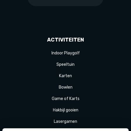
ACTIVITEITEN
Indoor Playgolf
Speeltuin
Karten
Bowlen
Game of Karts
Hakbijl gooien
Laser
gamen