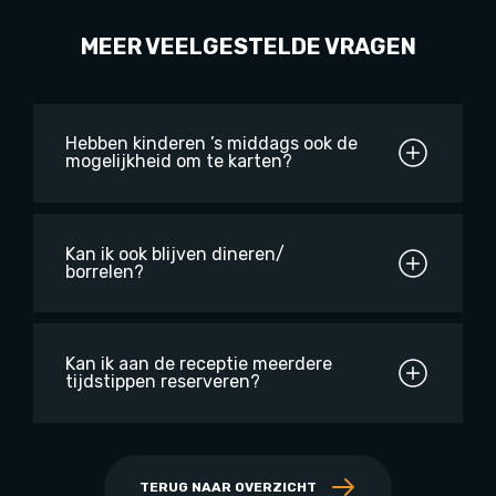
MEER VEELGESTELDE VRAGEN
Hebben kinderen ’s middags ook de
mogelijkheid om te karten?
Kan ik ook blijven dineren/
borrelen?
Kan ik aan de receptie meerdere
tijdstippen reserveren?
TERUG NAAR OVERZICHT