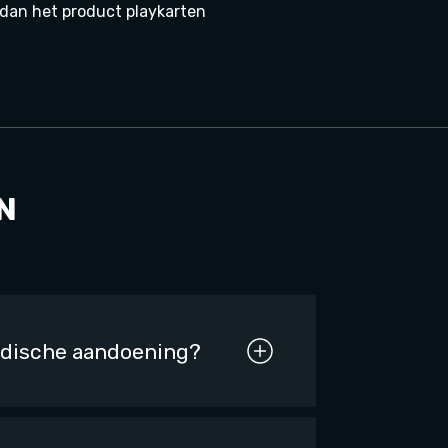
 dan het product playkarten
N
medische aandoening?