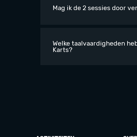
Mag ik de 2 sessies door ve
Welke taalvaardigheden heb
Karts?