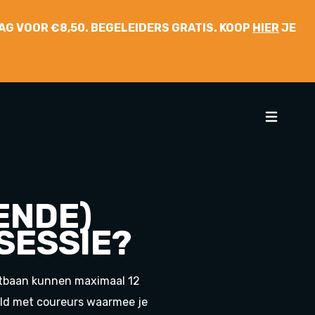
 DAG VOOR €8,50. BEGELEIDERS GRATIS. KOOP
HIER
JE
ENDE)
SESSIE?
artbaan kunnen maximaal 12
vuld met coureurs waarmee je