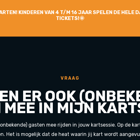
YGARTEN! KINDEREN VAN 4 T/M 16 JAAR SPELEN DE HELE
TICKETS!🌞
VRAAG
EN ER OOK (ONBEK
 MEE IN MIJN KART
k (onbekende) gasten mee rijden in jouw kartsessie. Op de k
ten. Het is mogelijk dat de heat waarin jij kart wordt aange