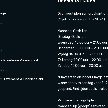
R
OPENINGSTIJDEN
age
Openingstijden zomervakantie
(11 juli t/m 23 augustus 2026)
ns
Maandag: Gesloten
Dinsdag: Gesloten
Woensdag: 15.00 uur – 21.00 uur
Donderdag: 15.00 uur – 21.00 uu
ct
Vrijdag: 15.00 uur – 22.00 uur
Zaterdag: 12:00 uur – 22:00 uur
rs Playdôme Roosendaal
Zondag: 12:00 uur – 20:00 uur
ubon
*Playgarten en Indoor Playgolf z
y Statement & Cookiebeleid
woensdag t/m zondag vanaf 12.
geopend. Eindtijden zoals hierbo
Reguliere openingstijden
Maandag: Op (groeps)aanvraag