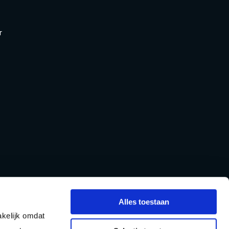
r
Alles toestaan
kelijk omdat