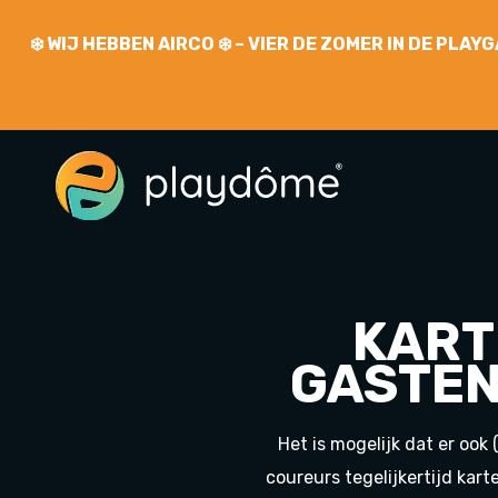
❄️
WIJ HEBBEN AIRCO
❄️ – VIER DE ZOMER IN DE PLA
KART
GASTEN
Het is mogelijk dat er oo
coureurs tegelijkertijd kar