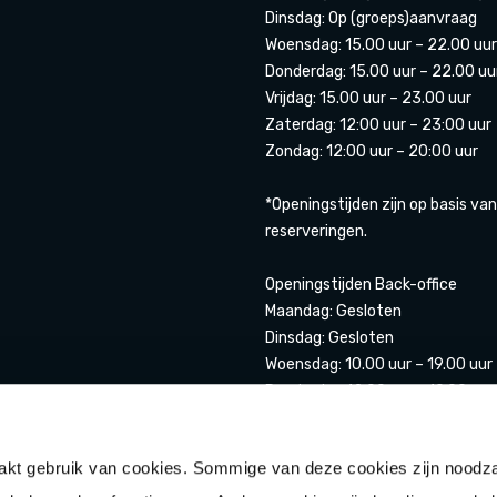
Dinsdag: Op (groeps)aanvraag
Woensdag: 15.00 uur – 22.00 uur
Donderdag: 15.00 uur – 22.00 uu
Vrijdag: 15.00 uur – 23.00 uur
Zaterdag: 12:00 uur – 23:00 uur
Zondag: 12:00 uur – 20:00 uur
*Openingstijden zijn op basis van
reserveringen.
Openingstijden Back-office
Maandag: Gesloten
Dinsdag: Gesloten
Woensdag: 10.00 uur – 19.00 uur
Donderdag 12.00 uur – 19.00 uur
Vrijdag: 12.00 uur- 20.00 uur
Zaterdag: 11.00 uur – 20.00 uur
t gebruik van cookies. Sommige van deze cookies zijn noodza
Zondag: 12.00 uur – 17.00 uur