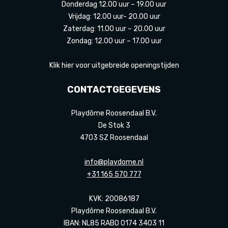
Donderdag 12.00 uur – 19.00 uur
Vrijdag: 12.00 uur- 20.00 uur
Zaterdag: 11.00 uur – 20.00 uur
Zondag: 12.00 uur – 17.00 uur
Klik hier voor uitgebreide openingstijden
CONTACTGEGEVENS
Playdôme Roosendaal B.V.
De Stok 3
4703 SZ Roosendaal
info@playdome.nl
+31 165 570 777
KVK: 20086187
Playdôme Roosendaal B.V.
IBAN: NL85 RABO 0174 3403 11