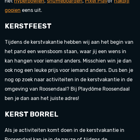
het
hyperbowlen
,
shuffleboarden
,
Pixel Play
of
hakbijl
gooien
eens uit.
KERSTFEEST
Tijdens de kerstvakantie hebben wij aan het begin van
het pand een wensboom staan, waar jij een wens in
kan hangen voor iemand anders. Misschien win je dan
ook nog een leuke prijs voor iemand anders. Dus ben je
nog op zoek naar activiteiten in de kerstvakantie in de
omgeving van Roosendaal? Bij Playdôme Roosendaal
ben je dan aan het juiste adres!
KERST BORREL
Als je activiteiten komt doen in de kerstvakantie in
Roosendaal kan je in de pauze of tijdens de