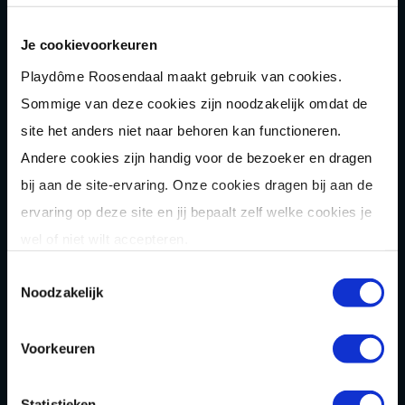
Telefoon
Je cookievoorkeuren
Playdôme Roosendaal maakt gebruik van cookies.
Sommige van deze cookies zijn noodzakelijk omdat de
site het anders niet naar behoren kan functioneren.
Indien nodig: voorkeursdatum uitje
Andere cookies zijn handig voor de bezoeker en dragen
bij aan de site-ervaring. Onze cookies dragen bij aan de
ervaring op deze site en jij bepaalt zelf welke cookies je
Bericht
wel of niet wilt accepteren.
Toestemmingsselectie
Noodzakelijk
Voorkeuren
Statistieken