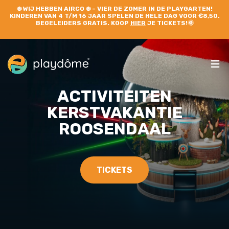
❄️
WIJ HEBBEN AIRCO
❄️ – VIER DE ZOMER IN DE PLAYGARTEN!
KINDEREN VAN 4 T/M 16 JAAR SPELEN DE HELE DAG VOOR €8,50.
BEGELEIDERS GRATIS. KOOP
HIER
JE TICKETS!🌞
ACTIVITEITEN
KERSTVAKANTIE
ROOSENDAAL
TICKETS