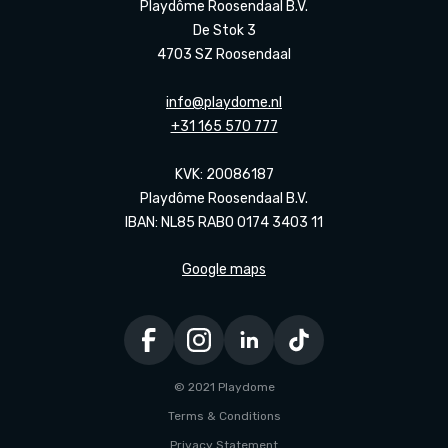
Playdôme Roosendaal B.V.
De Stok 3
4703 SZ Roosendaal
info@playdome.nl
+31 165 570 777
KVK: 20086187
Playdôme Roosendaal B.V.
IBAN: NL85 RABO 0174 3403 11
Google maps
© 2021 Playdome
Terms & Conditions
Privacy Statement