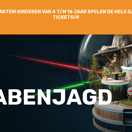
YGARTEN! KINDEREN VAN 4 T/M 16 JAAR SPELEN DE HELE
TICKETS!🌞
ABENJAGD