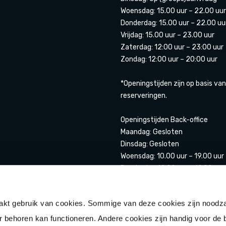
Woensdag: 15.00 uur – 22.00 uur
Donderdag: 15.00 uur – 22.00 uu
Vrijdag: 15.00 uur – 23.00 uur
Zaterdag: 12:00 uur – 23:00 uur
Zondag: 12:00 uur – 20:00 uur
*Openingstijden zijn op basis van
reserveringen.
Openingstijden Back-office
Maandag: Gesloten
Dinsdag: Gesloten
Woensdag: 10.00 uur – 19.00 uur
Donderdag 12.00 uur – 19.00 uur
Vrijdag: 12.00 uur- 20.00 uur
Zaterdag: 11.00 uur – 20.00 uur
t gebruik van cookies. Sommige van deze cookies zijn noodza
Zondag: 12.00 uur – 17.00 uur
ar behoren kan functioneren. Andere cookies zijn handig voor de