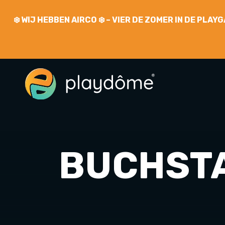
❄️
WIJ HEBBEN AIRCO
❄️ – VIER DE ZOMER IN DE PLA
BUCHST