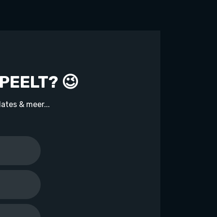
PEELT? 😉
ates & meer...