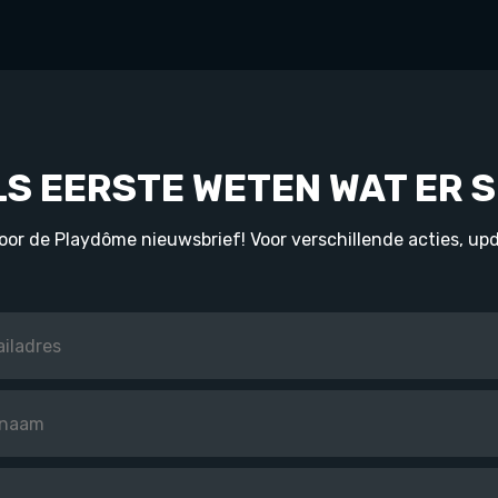
LS EERSTE WETEN WAT ER S
 voor de Playdôme nieuwsbrief! Voor verschillende acties, upd