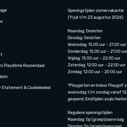
age
Openingstijden zomervakantie
(11 juli t/m 23 augustus 2026)
ns
Maandag: Gesloten
Dinsdag: Gesloten
Woensdag: 15.00 uur – 21.00 uur
Donderdag: 15.00 uur – 21.00 uu
ct
Vrijdag: 15.00 uur – 22.00 uur
Zaterdag: 12:00 uur – 22:00 uur
rs Playdôme Roosendaal
Zondag: 12:00 uur – 20:00 uur
ubon
*Playgarten en Indoor Playgolf z
y Statement & Cookiebeleid
woensdag t/m zondag vanaf 12.
geopend. Eindtijden zoals hierbo
Reguliere openingstijden
Maandag: Op (groeps)aanvraag
Dinsdag: Op (groeps)aanvraag