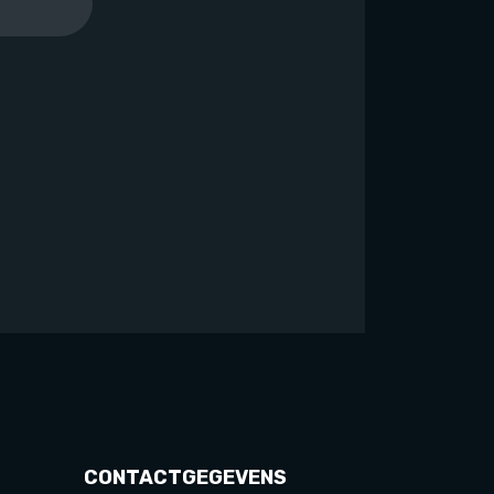
CONTACTGEGEVENS