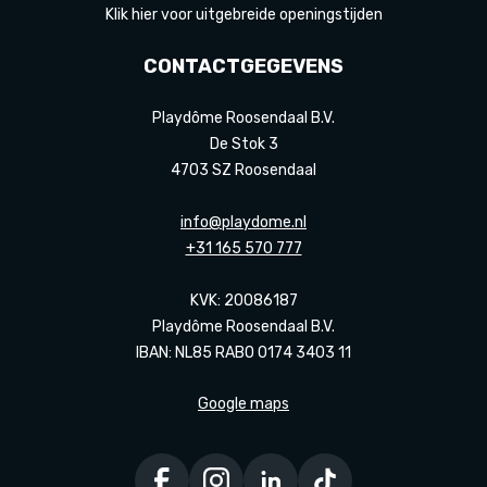
Klik hier voor uitgebreide openingstijden
CONTACTGEGEVENS
Playdôme Roosendaal B.V.
De Stok 3
4703 SZ Roosendaal
info@playdome.nl
+31 165 570 777
KVK: 20086187
Playdôme Roosendaal B.V.
IBAN: NL85 RABO 0174 3403 11
Google maps