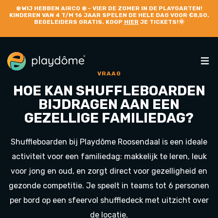
❄️
WIJ HEBBEN AIRCO
❄️ – VIER DE ZOMER IN DE PLAYGARTEN!
KINDEREN VAN 4 T/M 16 JAAR SPELEN DE HELE DAG VOOR €8,50.
BEGELEIDERS GRATIS. KOOP
HIER
JE TICKETS!🌞
VRAAG
HOE KAN SHUFFLEBOARDEN
BIJDRAGEN AAN EEN
GEZELLIGE FAMILIEDAG?
Shuffleboarden bij
Playdôme Roosendaal
is een ideale
activiteit voor een familiedag: makkelijk te leren, leuk
voor jong en oud, en zorgt direct voor gezelligheid en
gezonde competitie. Je speelt in teams tot 6 personen
per bord op een sfeervol shuffledeck met uitzicht over
de locatie.