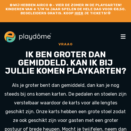
❄️
WIJ HEBBEN AIRCO
❄️ – VIER DE ZOMER IN DE PLAYGARTEN!
KINDEREN VAN 4 T/M 16 JAAR SPELEN DE HELE DAG VOOR €8,50.
BEGELEIDERS GRATIS. KOOP
HIER
JE TICKETS!🌞
VRAAG
IK BEN GROTER DAN
GEMIDDELD. KAN IK BIJ
JULLIE KOMEN PLAYKARTEN?
Als je groter bent dan gemiddeld, dan kan je nog
steeds bij ons komen karten. De pedalen en stoelen zijn
verstelbaar waardoor de karts voor alle lengtes
geschikt zijn. Onze karts hebben een grote stoel zodat
ze ook geschikt zijn voor gasten met een groter
postuur of brede heupen. Mocht je twijfelen, neem dan