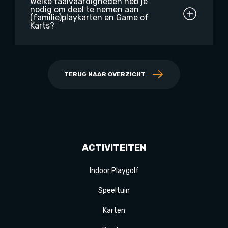
Welke taalvaardigheden heb je
nodig om deel te nemen aan
(familie)playkarten en Game of
Karts?
TERUG NAAR OVERZICHT
ACTIVITEITEN
Indoor Playgolf
Speeltuin
Karten