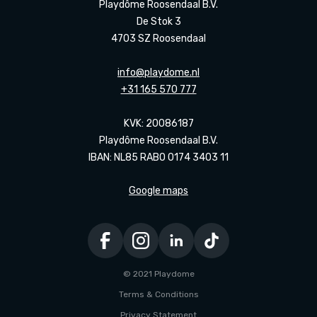
Playdôme Roosendaal B.V.
De Stok 3
4703 SZ Roosendaal
info@playdome.nl
+31 165 570 777
KVK: 20086187
Playdôme Roosendaal B.V.
IBAN: NL85 RABO 0174 3403 11
Google maps
© 2021 Playdome
Terms & Conditions
Privacy Statement