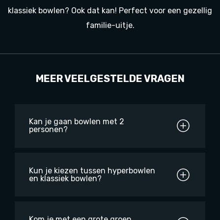
klassiek bowlen? Ook dat kan! Perfect voor een gezellig
familie-uitje.
MEER VEELGESTELDE VRAGEN
Kan je gaan bowlen met 2
personen?
Kun je kiezen tussen hyperbowlen
en klassiek bowlen?
Kom je met een grote groep