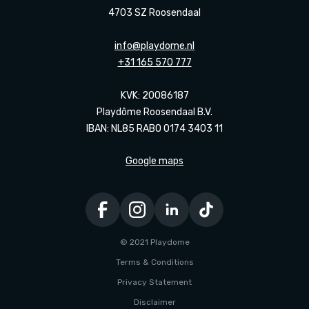
4703 SZ Roosendaal
info@playdome.nl
+31 165 570 777
KVK: 20086187
Playdôme Roosendaal B.V.
IBAN: NL85 RABO 0174 3403 11
Google maps
© 2021 Playdome
Terms & Conditions
Privacy Statement
Disclaimer