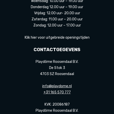
Woensdag: 10.00 uur – 19.00 uur
Donderdag 12.00 uur – 19.00 uur
Vrijdag: 12.00 uur- 20.00 uur
Zaterdag: 11.00 uur – 20.00 uur
Zondag: 12.00 uur – 17.00 uur
Klik hier voor uitgebreide openingstijden
CONTACTGEGEVENS
Playdôme Roosendaal B.V.
De Stok 3
4703 SZ Roosendaal
info@playdome.nl
+31 165 570 777
KVK: 20086187
Playdôme Roosendaal B.V.