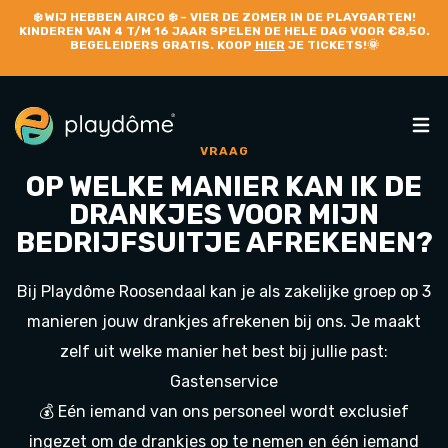
❄️
WIJ HEBBEN AIRCO
❄️ – VIER DE ZOMER IN DE PLAYGARTEN!
KINDEREN VAN 4 T/M 16 JAAR SPELEN DE HELE DAG VOOR €8,50.
BEGELEIDERS GRATIS. KOOP
HIER
JE TICKETS!🌞
VRAAG
OP WELKE MANIER KAN IK DE
DRANKJES VOOR MIJN
BEDRIJFSUITJE AFREKENEN?
Bij Playdôme Roosendaal kan je als zakelijke groep op 3
manieren jouw drankjes afrekenen bij ons. Je maakt
zelf uit welke manier het best bij jullie past:
Gastenservice
💰 Eén iemand van ons personeel wordt exclusief
ingezet om de drankjes op te nemen en één iemand