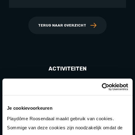
TERUG NAAR OVERZICHT
ACTIVITEITEN
Indoor Playgolf
Speeltuin
Karten
Je cookievoorkeuren
Bowlen
Playdôme Roosendaal maakt gebruik van cookies.
Sommige van deze cookies zijn noodzakelijk omdat de
Game of Karts