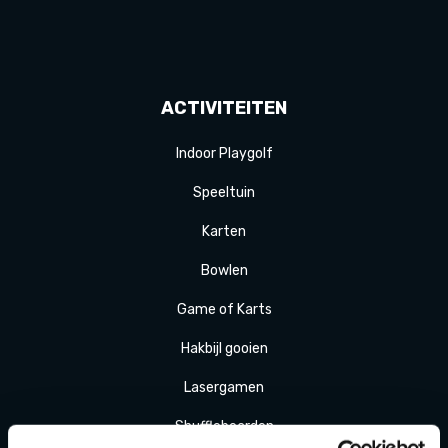
ACTIVITEITEN
Indoor Playgolf
Speeltuin
Karten
Bowlen
Game of Karts
Hakbijl gooien
Laser
gamen
Shuffle
boarden