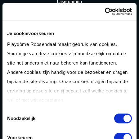
Laser
gamen
Shuffle
boarden
Pixel Play
Je cookievoorkeuren
E-
chopper
Playdôme Roosendaal maakt gebruik van cookies.
Der
Saboteur
Sommige van deze cookies zijn noodzakelijk omdat de
Après-Ski
Muziek
bingo
site het anders niet naar behoren kan functioneren.
Andere cookies zijn handig voor de bezoeker en dragen
Combi
deals
bij aan de site-ervaring. Onze cookies dragen bij aan de
Arrange
menten
ervaring op deze site en jij bepaalt zelf welke cookies je
Zomer
activiteit
en
wel of niet wilt accepteren.
OVER
Toestemmingsselectie
Noodzakelijk
Homepage
Voorkeuren
Over ons