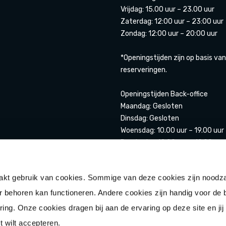
Vrijdag: 15.00 uur – 23.00 uur
Zaterdag: 12:00 uur – 23:00 uur
Zondag: 12:00 uur – 20:00 uur
*Openingstijden zijn op basis van
reserveringen.
Openingstijden Back-office
Maandag: Gesloten
Dinsdag: Gesloten
Woensdag: 10.00 uur – 19.00 uur
Donderdag 12.00 uur – 19.00 uur
Vrijdag: 12.00 uur- 20.00 uur
Zaterdag: 11.00 uur – 20.00 uur
t gebruik van cookies. Sommige van deze cookies zijn noodza
Zondag: 12.00 uur – 17.00 uur
ar behoren kan functioneren. Andere cookies zijn handig voor de
Klik hier voor uitgebreide openin
ring. Onze cookies dragen bij aan de ervaring op deze site en jij 
t wilt accepteren.