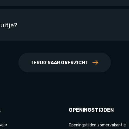
 uitje?
TERUG NAAR OVERZICHT
R
OPENINGSTIJDEN
age
Openingstijden zomervakantie