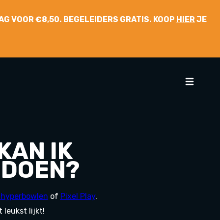
 DAG VOOR €8,50. BEGELEIDERS GRATIS. KOOP
HIER
JE
KAN IK
 DOEN?
,
hyperbowlen
of
Pixel Play
.
leukst lijkt!