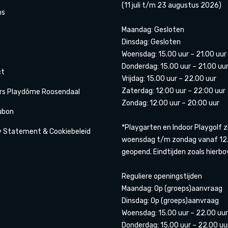
(11 juli t/m 23 augustus 2026)
ns
Maandag: Gesloten
Dinsdag: Gesloten
Woensdag: 15.00 uur – 21.00 uur
Donderdag: 15.00 uur – 21.00 uu
ct
Vrijdag: 15.00 uur – 22.00 uur
Zaterdag: 12:00 uur – 22:00 uur
rs Playdôme Roosendaal
Zondag: 12:00 uur – 20:00 uur
ubon
*Playgarten en Indoor Playgolf z
y Statement & Cookiebeleid
woensdag t/m zondag vanaf 12.
geopend. Eindtijden zoals hierbo
Reguliere openingstijden
Maandag: Op (groeps)aanvraag
Dinsdag: Op (groeps)aanvraag
Woensdag: 15.00 uur – 22.00 uur
Donderdag: 15.00 uur – 22.00 uu