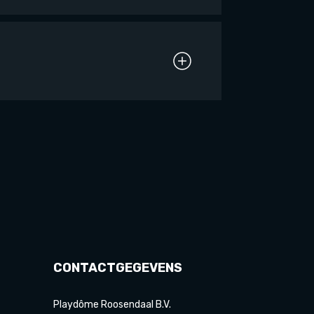
CONTACTGEGEVENS
Playdôme Roosendaal B.V.