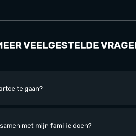
MEER VEELGESTELDE VRAGE
artoe te gaan?
k samen met mijn familie doen?