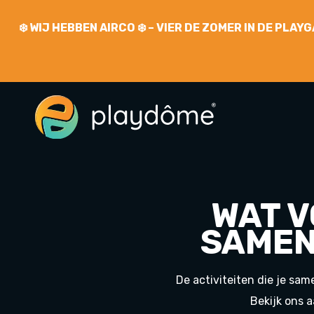
❄️
WIJ HEBBEN AIRCO
❄️ – VIER DE ZOMER IN DE PLA
WAT V
SAMEN
De activiteiten die je sam
Bekijk ons a