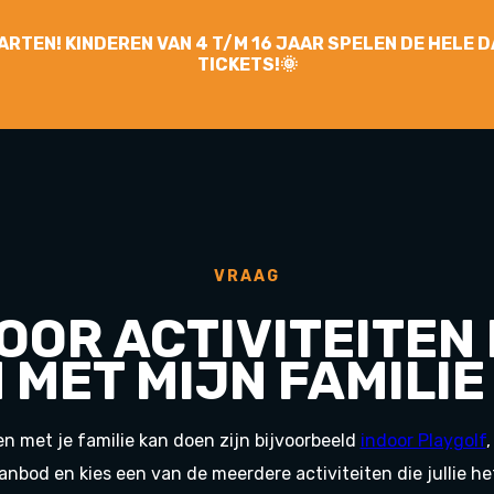
YGARTEN! KINDEREN VAN 4 T/M 16 JAAR SPELEN DE HELE
TICKETS!🌞
VRAAG
OOR ACTIVITEITEN 
 MET MIJN FAMILIE
en met je familie kan doen zijn bijvoorbeeld
indoor Playgolf
anbod en kies een van de meerdere activiteiten die jullie het 