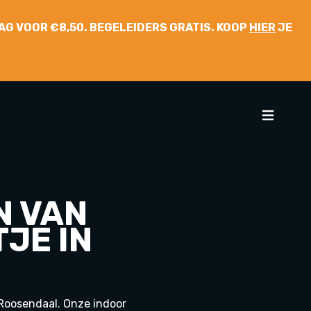
 DAG VOOR €8,50. BEGELEIDERS GRATIS. KOOP
HIER
JE
N VAN
TJE IN
 Roosendaal. Onze indoor