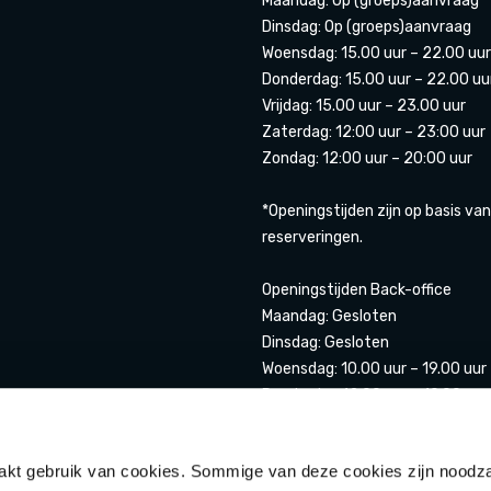
Maandag: Op (groeps)aanvraag
Dinsdag: Op (groeps)aanvraag
Woensdag: 15.00 uur – 22.00 uur
Donderdag: 15.00 uur – 22.00 uu
Vrijdag: 15.00 uur – 23.00 uur
Zaterdag: 12:00 uur – 23:00 uur
Zondag: 12:00 uur – 20:00 uur
*Openingstijden zijn op basis van
reserveringen.
Openingstijden Back-office
Maandag: Gesloten
Dinsdag: Gesloten
Woensdag: 10.00 uur – 19.00 uur
Donderdag 12.00 uur – 19.00 uur
Vrijdag: 12.00 uur- 20.00 uur
Zaterdag: 11.00 uur – 20.00 uur
t gebruik van cookies. Sommige van deze cookies zijn noodza
Zondag: 12.00 uur – 17.00 uur