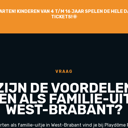
YGARTEN! KINDEREN VAN 4 T/M 16 JAAR SPELEN DE HELE
TICKETS!🌞
VRAAG
ZIJN DE VOORDELE
N ALS FAMILIE-UI
WEST-BRABANT?
rten als familie-uitje in West-Brabant vind je bij Playdôme