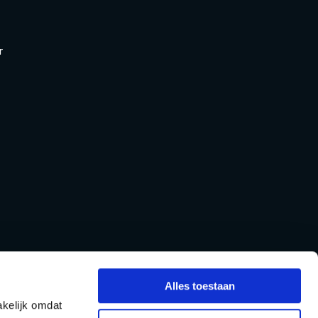
r
Alles toestaan
kelijk omdat