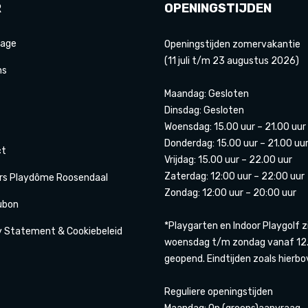
R
OPENINGSTIJDEN
age
Openingstijden zomervakantie
(11 juli t/m 23 augustus 2026)
ns
Maandag: Gesloten
Dinsdag: Gesloten
Woensdag: 15.00 uur – 21.00 uur
Donderdag: 15.00 uur – 21.00 uu
ct
Vrijdag: 15.00 uur – 22.00 uur
Zaterdag: 12:00 uur – 22:00 uur
rs Playdôme Roosendaal
Zondag: 12:00 uur – 20:00 uur
ubon
*Playgarten en Indoor Playgolf z
y Statement & Cookiebeleid
woensdag t/m zondag vanaf 12.
geopend. Eindtijden zoals hierbo
Reguliere openingstijden