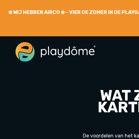
❄️
WIJ HEBBEN AIRCO
❄️ – VIER DE ZOMER IN DE PLA
WAT 
KARTE
De voordelen van het ka