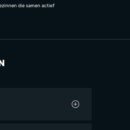
 gezinnen die samen actief
N