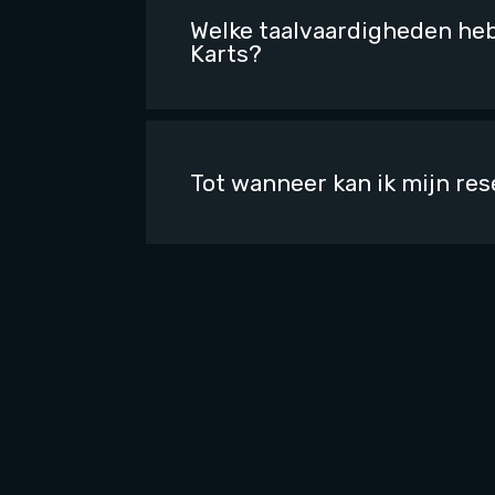
Welke taalvaardigheden heb
Karts?
Tot wanneer kan ik mijn res