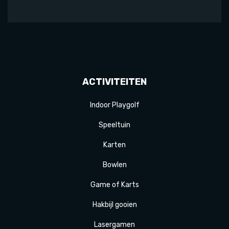
ACTIVITEITEN
Indoor Playgolf
Speeltuin
Karten
Bowlen
Game of Karts
Hakbijl gooien
Laser
gamen