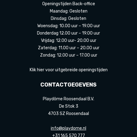
Openingstijden Back-office
Maandag: Gesloten
Dinsdag: Gesloten
Woensdag: 10.00 uur – 19.00 uur
Donderdag 12.00 uur – 19.00 uur
Vrijdag: 12.00 uur- 20.00 uur
Zaterdag: 11.00 uur – 20.00 uur
Zondag: 12.00 uur – 17.00 uur
Klik hier voor uitgebreide openingstijden
CONTACTGEGEVENS
Playdôme Roosendaal B.V.
De Stok 3
4703 SZ Roosendaal
info@playdome.nl
+31 165 570 777