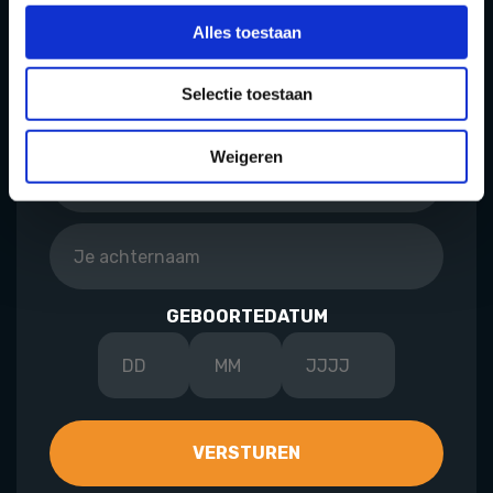
Voor verschillende acties, updates & meer...
Alles toestaan
Selectie toestaan
Weigeren
GEBOORTEDATUM