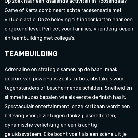
Op zoek naar een knallende activiteit in Roosendaal?
Game of Karts combineert echte racesensatie met
virtuele actie. Onze beleving tilt indoor karten naar een
ongekend level. Perfect voor families, vriendengroepen
én teambuilding met collega’s.
TEAMBUILDING
Adrenaline en strategie samen op de baan: maak
gebruik van power-ups zoals turbo’s, obstakels voor
tegenstanders of beschermende schilden. Snelheid én
slimme keuzes bepalen wie als eerste de finish haalt.
Spectaculair entertainment: onze kartbaan wordt een
beleving voor je zintuigen dankzij lasereffecten,
dynamische verlichting en een krachtig
geluidssysteem. Elke bocht voelt als een scène uit je