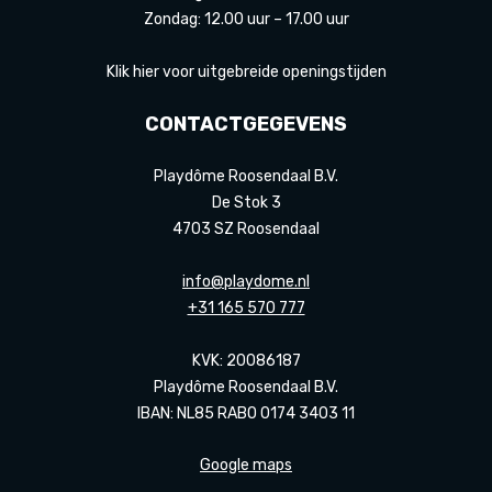
Zondag: 12.00 uur – 17.00 uur
Klik hier voor uitgebreide openingstijden
CONTACTGEGEVENS
Playdôme Roosendaal B.V.
De Stok 3
4703 SZ Roosendaal
info@playdome.nl
+31 165 570 777
KVK: 20086187
Playdôme Roosendaal B.V.
IBAN: NL85 RABO 0174 3403 11
Google maps