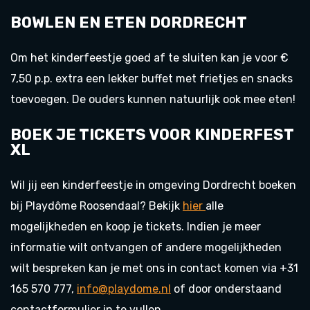
BOWLEN EN ETEN DORDRECHT
Om het kinderfeestje goed af te sluiten kan je voor €
7,50 p.p. extra een lekker buffet met frietjes en snacks
toevoegen. De ouders kunnen natuurlijk ook mee eten!
BOEK JE TICKETS VOOR KINDERFEST
XL
Wil jij een kinderfeestje in omgeving Dordrecht boeken
bij Playdôme Roosendaal? Bekijk
hier
alle
mogelijkheden en koop je tickets. Indien je meer
informatie wilt ontvangen of andere mogelijkheden
wilt bespreken kan je met ons in contact komen via +31
165 570 777,
info@playdome.nl
of door onderstaand
contactformulier in te vullen.