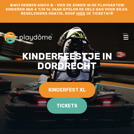
❄️
WIJ HEBBEN AIRCO
❄️ – VIER DE ZOMER IN DE PLAYGARTEN!
KINDEREN VAN 4 T/M 16 JAAR SPELEN DE HELE DAG VOOR €8,50.
BEGELEIDERS GRATIS. KOOP
HIER
JE TICKETS!🌞
KINDERFEESTJE IN
DORDRECHT
KINDERFEST XL
TICKETS