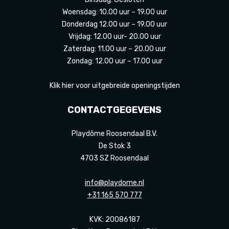
Woensdag: 10.00 uur – 19.00 uur
Donderdag 12.00 uur – 19.00 uur
Vrijdag: 12.00 uur- 20.00 uur
Zaterdag: 11.00 uur – 20.00 uur
Zondag: 12.00 uur – 17.00 uur
Klik hier voor uitgebreide openingstijden
CONTACTGEGEVENS
Playdôme Roosendaal B.V.
De Stok 3
4703 SZ Roosendaal
info@playdome.nl
+31 165 570 777
KVK: 20086187