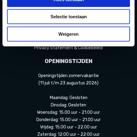
FAQ
Contact
Selectie toestaan
Partners Playdôme Roosendaal
Weigeren
Cadeaubon
Privacy Statement & Cookiebeleid
OPENINGSTIJDEN
Openingstijden zomervakantie
(11 juli t/m 23 augustus 2026)
Maandag: Gesloten
Dinsdag: Gesloten
Woensdag: 15.00 uur – 21.00 uur
Donderdag: 15.00 uur – 21.00 uur
Vrijdag: 15.00 uur – 22.00 uur
Zaterdag: 12:00 uur – 22:00 uur