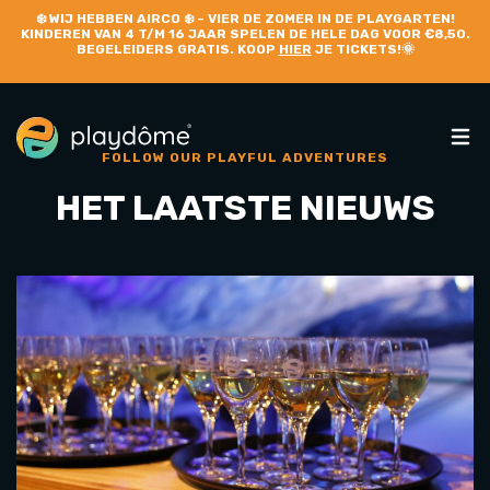
❄️
WIJ HEBBEN AIRCO
❄️ – VIER DE ZOMER IN DE PLAYGARTEN!
KINDEREN VAN 4 T/M 16 JAAR SPELEN DE HELE DAG VOOR €8,50.
BEGELEIDERS GRATIS. KOOP
HIER
JE TICKETS!🌞
FOLLOW OUR PLAYFUL ADVENTURES
HET LAATSTE NIEUWS