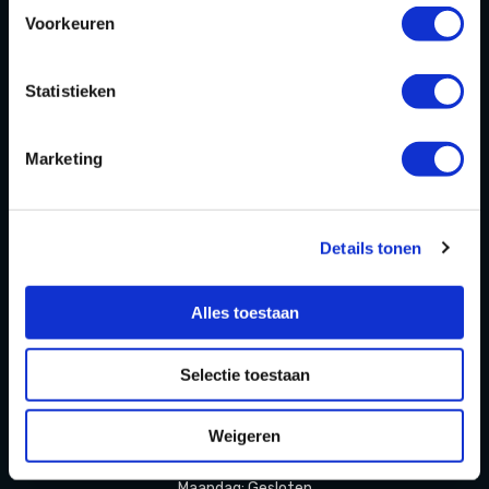
Homepage
Voorkeuren
Over ons
Statistieken
Blog
FAQ
Marketing
Contact
Partners Playdôme Roosendaal
Details tonen
Cadeaubon
Privacy Statement & Cookiebeleid
Alles toestaan
OPENINGSTIJDEN
Selectie toestaan
Openingstijden zomervakantie
Weigeren
(11 juli t/m 23 augustus 2026)
Maandag: Gesloten