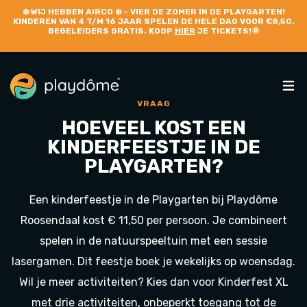
❄️
WIJ HEBBEN AIRCO
❄️ – VIER DE ZOMER IN DE PLAYGARTEN!
KINDEREN VAN 4 T/M 16 JAAR SPELEN DE HELE DAG VOOR €8,50.
BEGELEIDERS GRATIS. KOOP
HIER
JE TICKETS!🌞
VRAAG
HOEVEEL KOST EEN
KINDERFEESTJE IN DE
PLAYGARTEN?
Een kinderfeestje in de Playgarten bij Playdôme
Roosendaal kost € 11,50 per persoon. Je combineert
spelen in de natuurspeeltuin met een sessie
lasergamen. Dit feestje boek je wekelijks op woensdag.
Wil je meer activiteiten? Kies dan voor Kinderfest XL
met drie activiteiten, onbeperkt toegang tot de