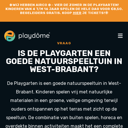
❄️
WIJ HEBBEN AIRCO
❄️ – VIER DE ZOMER IN DE PLAYGARTEN!
KINDEREN VAN 4 T/M 16 JAAR SPELEN DE HELE DAG VOOR €8,50.
BEGELEIDERS GRATIS. KOOP
HIER
JE TICKETS!🌞
VRAAG
IS DE PLAYGARTEN EEN
GOEDE NATUURSPEELTUIN IN
WEST-BRABANT?
De Playgarten is een goede natuurspeeltuin in West-
Brabant. Kinderen spelen vrij met natuurlijke
materialen in een groene, veilige omgeving terwijl
ouders ontspannen op het terras met zicht op de
speeltuin. De combinatie van buiten spelen, horeca en
overdekte binnen activiteiten maakt het een complete