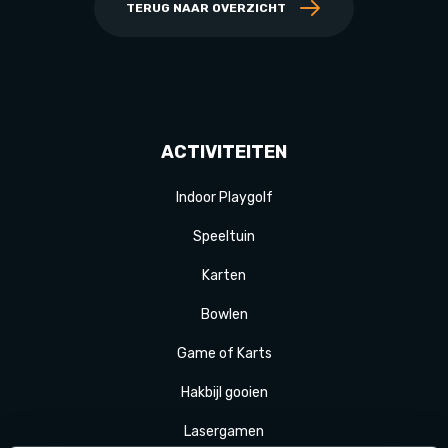
TERUG NAAR OVERZICHT
ACTIVITEITEN
Indoor Playgolf
Speeltuin
Karten
Bowlen
Game of Karts
Hakbijl gooien
Laser
gamen