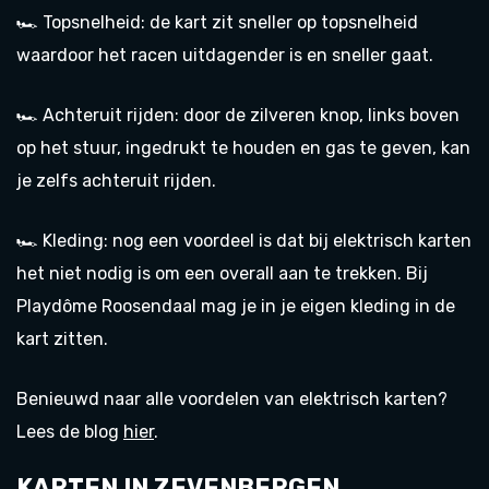
🏎️ Topsnelheid: de kart zit sneller op topsnelheid
waardoor het racen uitdagender is en sneller gaat.
🏎️ Achteruit rijden: door de zilveren knop, links boven
op het stuur, ingedrukt te houden en gas te geven, kan
je zelfs achteruit rijden.
🏎️ Kleding: nog een voordeel is dat bij elektrisch karten
het niet nodig is om een overall aan te trekken. Bij
Playdôme Roosendaal mag je in je eigen kleding in de
kart zitten.
Benieuwd naar alle voordelen van elektrisch karten?
Lees de blog
hier
.
KARTEN IN ZEVENBERGEN