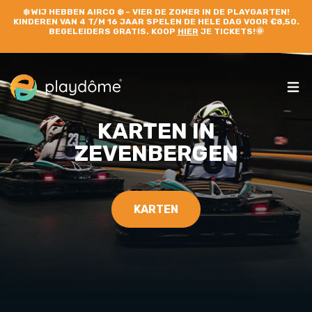
❄️
WIJ HEBBEN AIRCO
❄️ – VIER DE ZOMER IN DE PLAYGARTEN!
KINDEREN VAN 4 T/M 16 JAAR SPELEN DE HELE DAG VOOR €8,50.
BEGELEIDERS GRATIS. KOOP
HIER
JE TICKETS!🌞
KARTEN IN
ZEVENBERGEN
KARTEN