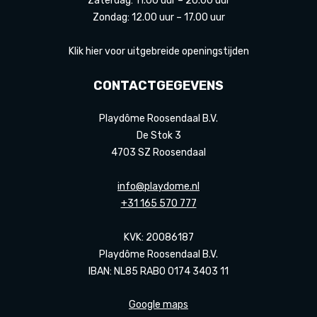
Zaterdag: 11.00 uur – 20.00 uur
Zondag: 12.00 uur – 17.00 uur
Klik hier voor uitgebreide openingstijden
CONTACTGEGEVENS
Playdôme Roosendaal B.V.
De Stok 3
4703 SZ Roosendaal
info@playdome.nl
+31 165 570 777
KVK: 20086187
Playdôme Roosendaal B.V.
IBAN: NL85 RABO 0174 3403 11
Google maps