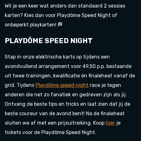
Wil je een keer wat anders dan standaard 2 sessies
karten? Kies dan voor Playdôme Speed Night of
onbeperkt playkarten! 🏁
PLAYDÔME SPEED NIGHT
Stap in onze elektrische karts op tijdens een
avondvullend arrangement voor 49,50 p.p. bestaande
uit twee trainingen, kwalificatie én finaleheat vanaf de
grid. Tijdens
Playdôme speed night
race je tegen
anderen die net zo fanatiek en gedreven zijn als jij.
Ontvang de beste tips en tricks en laat zien dat jij de
beste coureur van de avond bent! Na de finaleheat
sluiten we af met een prijsuitreiking. Koop
hier
je
tickets voor de Playdôme Speed Night.