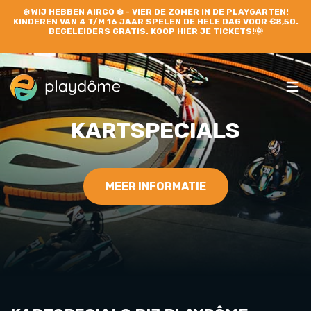
❄️
WIJ HEBBEN AIRCO
❄️ – VIER DE ZOMER IN DE PLAYGARTEN!
KINDEREN VAN 4 T/M 16 JAAR SPELEN DE HELE DAG VOOR €8,50.
BEGELEIDERS GRATIS. KOOP
HIER
JE TICKETS!🌞
KARTSPECIALS
MEER INFORMATIE