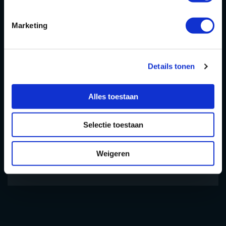
Marketing
Details tonen
GEBOORTEDATUM
Alles toestaan
Selectie toestaan
Weigeren