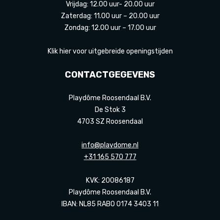
Vrijdag: 12.00 uur- 20.00 uur
Zaterdag: 11.00 uur – 20.00 uur
Zondag: 12.00 uur – 17.00 uur
Klik hier voor uitgebreide openingstijden
CONTACTGEGEVENS
Playdôme Roosendaal B.V.
De Stok 3
4703 SZ Roosendaal
info@playdome.nl
+31 165 570 777
KVK: 20086187
Playdôme Roosendaal B.V.
IBAN: NL85 RABO 0174 3403 11