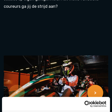
coureurs ga jij de strijd aan?
<
>