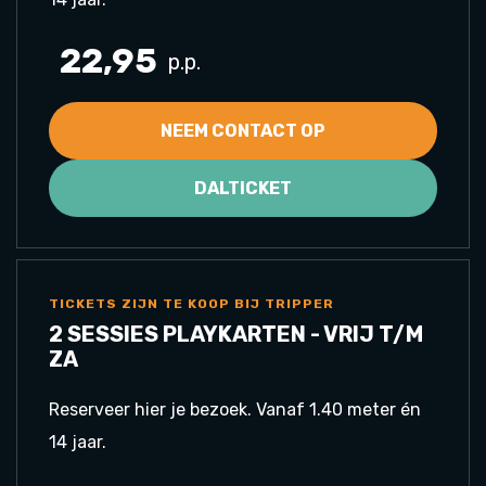
22,95
p.p.
NEEM CONTACT OP
DALTICKET
TICKETS ZIJN TE KOOP BIJ TRIPPER
2 SESSIES PLAYKARTEN - VRIJ T/M
ZA
Reserveer hier je bezoek. Vanaf 1.40 meter én
14 jaar.