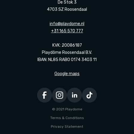
De Stok 3
4703 SZ Roosendaal
info@playdome.nl
+31 165 570 777
KVK: 20086187
Playdôme Roosendaal B.V.
IBAN: NL85 RABO 0174 3403 11
Google maps
© 2021 Playdome
Terms & Conditions
Privacy Statement