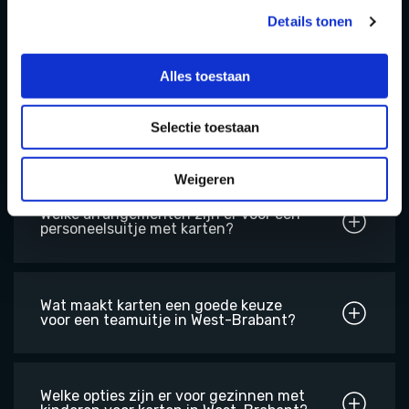
Details tonen
Wat maakt karten een geslaagd idee
voor een kinderfeestje?
Alles toestaan
Kun je een kinderfeestje organiseren
Selectie toestaan
met karten in West-Brabant?
Weigeren
Welke arrangementen zijn er voor een
personeelsuitje met karten?
Wat maakt karten een goede keuze
voor een teamuitje in West-Brabant?
Welke opties zijn er voor gezinnen met