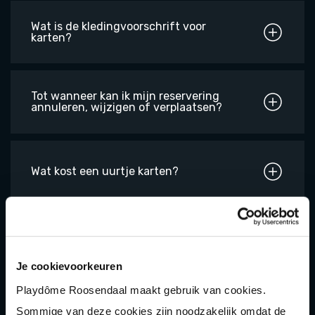
Wat is de kledingvoorschrift voor
karten?
Tot wanneer kan ik mijn reservering
annuleren, wijzigen of verplaatsen?
Wat kost een uurtje karten?
Welke mogelijkheden zijn er voor
kinderfeestjes met karten?
Je cookievoorkeuren
Playdôme Roosendaal maakt gebruik van cookies.
Is karten geschikt voor grote groepen
Sommige van deze cookies zijn noodzakelijk omdat de